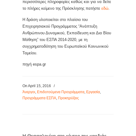
περισσότερες πληροφορίες καθώς και για να δείτε
το πλήρες κείμενο της Πρόσκλησης πατήστε
εδώ
.
Η δράση υλοποιείται στο πλαίσιο του
Επιχειρησιακού Προγράμματος “Ανάπτυξη
Ανθρώπινου Δυναμικού, Εκπαίδευση και Δια Βίου
Μάθηση” του ΕΣΠΑ 2014-2020, με τη
συγχρηματοδότηση του Ευρωπαϊκού Κοινωνικού
Ταμείου.
πηγή espa.gr
On April 15, 2016
/
Άνεργοι
,
Επιδοτούμενα Προγράμματα
,
Εργασία
,
Προγράμματα ΕΣΠΑ
,
Προκηρύξεις