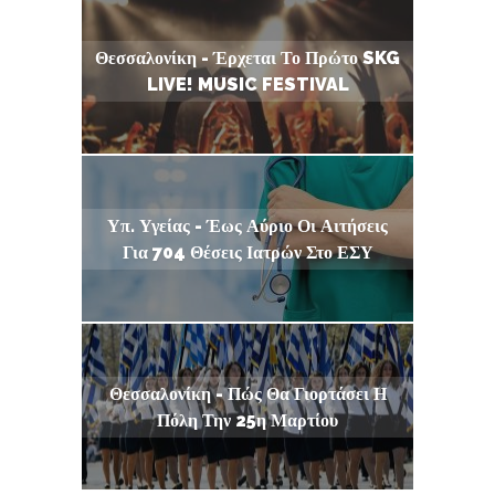
Θεσσαλονίκη - Έρχεται Το Πρώτο SKG
LIVE! MUSIC FESTIVAL
Υπ. Υγείας - Έως Αύριο Οι Αιτήσεις
Για 704 Θέσεις Ιατρών Στο ΕΣΥ
Θεσσαλονίκη - Πώς Θα Γιορτάσει Η
Πόλη Την 25η Μαρτίου