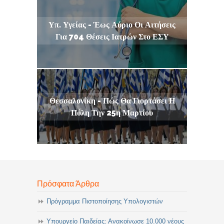
Υπ. Υγείας - Έως Αύριο Οι Αιτήσεις
Για 704 Θέσεις Ιατρών Στο ΕΣΥ
Θεσσαλονίκη - Πώς Θα Γιορτάσει Η
Πόλη Την 25η Μαρτίου
Πρόσφατα Άρθρα
Πρόγραμμα Πιστοποίησης Υπολογιστών
Υπουργείο Παιδείας: Ανακοίνωσε 10.000 νέους