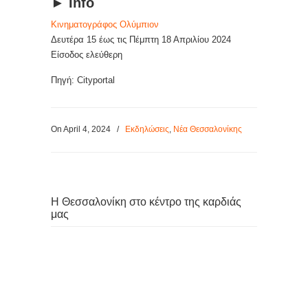
► Info
Κινηματογράφος Ολύμπιον
Δευτέρα 15 έως τις Πέμπτη 18 Απριλίου 2024
Είσοδος ελεύθερη
Πηγή: Cityportal
On April 4, 2024
/
Εκδηλώσεις
,
Νέα Θεσσαλονίκης
Η Θεσσαλονίκη στο κέντρο της καρδιάς
μας