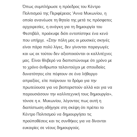
Όπως συμπλήρωσε η πρόεδρος του Κέντρο
Πολιτισμού της Περιφέρειας ‘Αννα Μυκωνίου, η
οποία ανανέωσε τη θητεία της μετά τις πρόσφατες
αρχαιρεσίες, η ανάγκη για τη δημιουργία του
Φεστιβάλ, προέκυψε διότι εντοπίστηκε ένα κενό
που υπήρχε. «Στην πόλη μας οι μουσικές σκηνές
είναι πάρα πολύ λίγες, δεν γίνονται παραγωγές
και ως εκ τούτου δεν αξιοποιούνται οι καλλιτέχνες
μας. Είναι θλιβερό να διαπιστώνουμε ότι χρόνο με
το χρόνο άνθρωποι ταλαντούχοι με σπουδαίες
δυνατότητες είτε πέφτουν σε ένα λήθαργο
απραξίας, είτε παίρνουν το δρόμο για την
πρωτεύουσα για να βιοποριστούν αλλά και για να
παρουσιάσουν την καλλιτεχνική τους δημιουργία»,
τόνισε η κ. Μυκωνίου, λέγοντας πως αυτή η
διαπίστωση οδήγησε στη σκέψη ότι πρέπει το
Κέντρο Πολιτισμού να δημιουργήσει τις
προϋποθέσεις και τις συνθήκες για να δίνονται
ευκαιρίες σε νέους δημιουργούς.