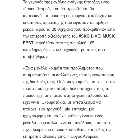
Το γεγονός της μεγάλης ανάγκης ύπαρξης ενός
τέτοιου θεσμού, που θα προωθεί και θα
αναδεικνύει τη μουσική δημιουργία, απέδειξαν και
οι αιτήσεις συμμετοχής που έφτασαν σε αριθμό
ρεκόρ, αφού τα 28 σχήματα που προκρίθηκαν από
την επιτροπή αξιολόγησης του
#SKG LIVE! MUSIC
FEST
, προήλθαν από τις συνολικά 165
ολοκληρωμένες καλλιτεχνικές προτάσεις που
υποβλήθηκαν.
«Ένα μεγάλο κομμάτι του προβλήματος που
αντιμετωπίζουν οι καλλιτέχνες είναι η κοινοποίηση
της δουλειάς τους. Οι δισκογραφικές εταιρίες με τον
τρόπο που είχαν υπάρξει δεν υπάρχουν πια, το
προϊόν έχει μπει μέσα στη ψηφιακή αλυσίδα και
έχει γίνει …κομματάκια, με αποτέλεσμα να
υπάρχει ένα τραγούδι, μία επιτυχία, μία
ηχογράφηση και να έχει χαθεί η έννοια ενός
μεγαλύτερου καλλιτεχνικού συνόλου», είπε από
την πλευρά του ο μουσικοσυνθέτης και μέλος της
επιτροπής αξιολόγησης, Γιώργος Ανδρέου,