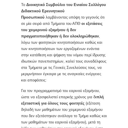
Το
Διοικητικό Συμβούλιο του Ενιαίου Συλλόγου
Διδακτικού Ερευνητικού
Προσωπικού
λαμβάνοντας υπόψη το γεγονός ότι
σε μία σειρά από Τμήματα του ΑΠΘ
οι εξετάσεις
του χειμερινού εξαμήνου ή δεν
πραγματοποιήθηκαν ή δεν ολοκληρώθηκαν
,
λόγω των φοιτητικών κινητοποιήσεων καθώς και
των κινητοποιήσεων των εργαζομένων ενάντια
στην κατάθεση και ψήφιση του νόμου περί ίδρυσης
ιδιωτικών πανεπιστημίων, καλεί τους συναδέλφους
στα Τμήματα με τις Γενικές Συνελεύσεις τους, να
μεριμνήσουν έγκαιρα με τις αναγκαίες ενέργειες
και αποφάσεις:
Για τον προγραμματισμό του εαρινού εξαμήνου,
ώστε να εξασφαλιστεί επαρκής χρόνος για δ
ιπλή
εξεταστική για όλους τους φοιτητές
(εξέταση
δηλαδή των μαθημάτων του χειμερινού εξαμήνου
που δεν εξετάστηκαν ανάλογα το Τμήμα καθώς και
των μαθημάτων του εαρινού εξαμήνου), μετά τη