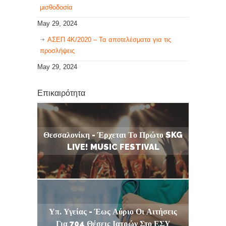
μισθοδοσία
May 29, 2024
ΑΣΕΠ 4Κ/2020 – Τα αποτελέσματα για τις
προσλήψεις
May 29, 2024
Επικαιρότητα
Θεσσαλονίκη - Έρχεται Το Πρώτο SKG
LIVE! MUSIC FESTIVAL
Υπ. Υγείας - Έως Αύριο Οι Αιτήσεις
Για 704 Θέσεις Ιατρών Στο ΕΣΥ