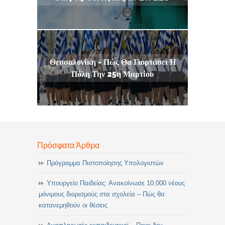
Θεσσαλονίκη - Πώς Θα Γιορτάσει Η
Πόλη Την 25η Μαρτίου
Πρόσφατα Άρθρα
Πρόγραμμα Πιστοποίησης Υπολογιστών
Υπουργείο Παιδείας: Ανακοίνωσε 10.000 νέους
μόνιμους διορισμούς στα σχολεία – Πώς θα
κατανεμηθούν οι θέσεις