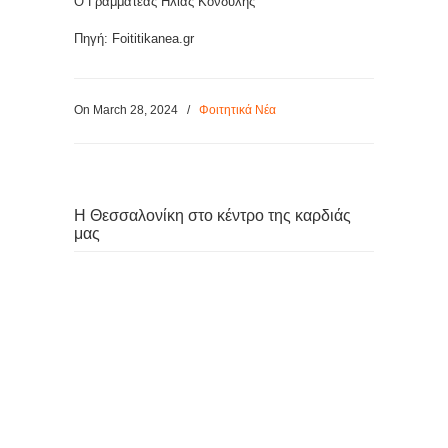
Ο Γραμματέας Ηλίας Κονδύλης
Πηγή: Foititikanea.gr
On March 28, 2024
/
Φοιτητικά Νέα
Η Θεσσαλονίκη στο κέντρο της καρδιάς
μας