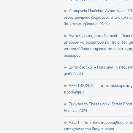
Υπουργείο Παιδείας: Ανακοίνωσε 10
νέους μόνιμους διορισμούς στα σχολεία
θα κατανεμηθούν οι θέσεις
Αναπληρωτές εκπαιδευτικοί – Ποιοι 
μπορούν να διοριστούν και ποιοι δεν μ
να αναλάβουν υπηρεσία σε περίπτωση
διορισμού
Εκπαιδευτικοί – Πότε είναι η επόμεν
μισθοδοσία
ΑΣΕΠ 4Κ/2020 – Τα αποτελέσματα γι
προσλήψεις
Ξεκινάει το Thessaloniki Street Food
Festival 2024
ΑΣΕΠ – Πότε θα απορροφηθούν οι 6
επιτυχόντες του διαγωνισμού