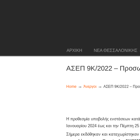
ΑΡΧΙΚΗ
ΝΕΑ ΘΕΣΣΑΛΟΝΙΚΗΣ
ΑΣΕΠ 9Κ/2022 – Προσω
→
→
Home
Άνεργοι
ΑΣΕΠ 9Κ/2022 – Προσ
H προθεσμία υποβολής ενστάσεων κατά 
Ιανουαρίου 2024 έως και την Πέμπτη 25
Σήμερα εκδόθηκαν και καταχωρίστηκαν 