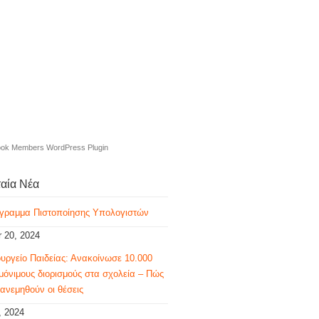
ok Members WordPress Plugin
ταία Νέα
γραμμα Πιστοποίησης Υπολογιστών
 20, 2024
υργείο Παιδείας: Ανακοίνωσε 10.000
μόνιμους διορισμούς στα σχολεία – Πώς
ανεμηθούν οι θέσεις
, 2024