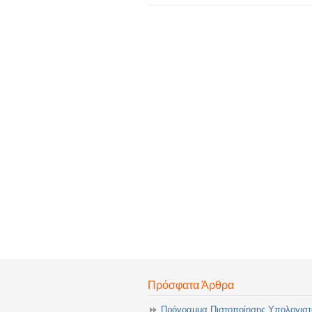
Πρόσφατα Άρθρα
Πρόγραμμα Πιστοποίησης Υπολογισ