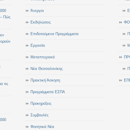
.000
Άνεργοι
Ε
 – Πώς
Εκδηλώσεις
ΦΟ
Επιδοτούμενα Προγράμματα
Π
δεν
πορούν
Εργασία
Μ
Μεταπτυχιακά
ΠΡ
η
Νέα Θεσσαλονίκης
Π
Πρακτική Άσκηση
ΕΠ
α τις
Προγράμματα ΕΣΠΑ
Προκηρύξεις
Συμβουλές
.000
Φοιτητικά Νέα