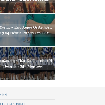
Υγείας - Έως Αύριο Οι Αιτήσεις
α 704 Θέσεις Ιατρών Στο ΕΣΥ
σαλονίκη - Πώς Θα Γιορτάσει Η
Πόλη Την 25η Μαρτίου
ΧΙΚΗ
Α ΘΕΣΣΑΛΟΝΙΚΗΣ