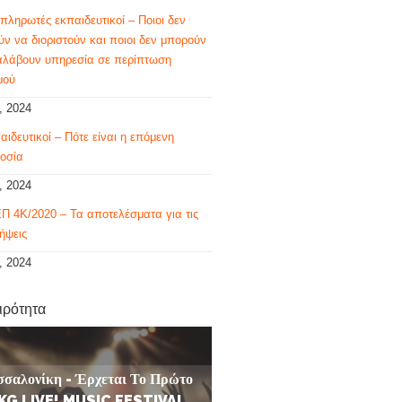
πληρωτές εκπαιδευτικοί – Ποιοι δεν
ν να διοριστούν και ποιοι δεν μπορούν
αλάβουν υπηρεσία σε περίπτωση
μού
, 2024
αιδευτικοί – Πότε είναι η επόμενη
οσία
, 2024
Π 4Κ/2020 – Τα αποτελέσματα για τις
ήψεις
, 2024
ιρότητα
σσαλονίκη - Έρχεται Το Πρώτο
KG LIVE! MUSIC FESTIVAL