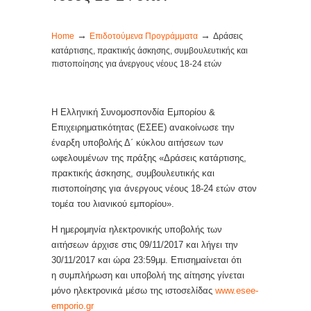
→
→
Home
Επιδοτούμενα Προγράμματα
Δράσεις
κατάρτισης, πρακτικής άσκησης, συμβουλευτικής και
πιστοποίησης για άνεργους νέους 18-24 ετών
H Ελληνική Συνομοσπονδία Εμπορίου &
Επιχειρηματικότητας (ΕΣΕΕ) ανακοίνωσε την
έναρξη υποβολής Δ΄ κύκλου αιτήσεων των
ωφελουμένων της πράξης «Δράσεις κατάρτισης,
πρακτικής άσκησης, συμβουλευτικής και
πιστοποίησης για άνεργους νέους 18-24 ετών στον
τομέα του λιανικού εμπορίου».
Η ημερομηνία ηλεκτρονικής υποβολής των
αιτήσεων άρχισε στις 09/11/2017 και λήγει την
30/11/2017 και ώρα 23:59μμ. Επισημαίνεται ότι
η συμπλήρωση και υποβολή της αίτησης γίνεται
μόνο ηλεκτρονικά μέσω της ιστοσελίδας
www.esee-
emporio.gr