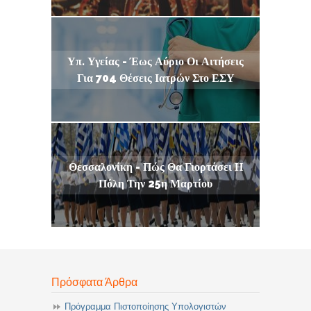
Υπ. Υγείας - Έως Αύριο Οι Αιτήσεις
Για 704 Θέσεις Ιατρών Στο ΕΣΥ
Θεσσαλονίκη - Πώς Θα Γιορτάσει Η
Πόλη Την 25η Μαρτίου
Πρόσφατα Άρθρα
Πρόγραμμα Πιστοποίησης Υπολογιστών