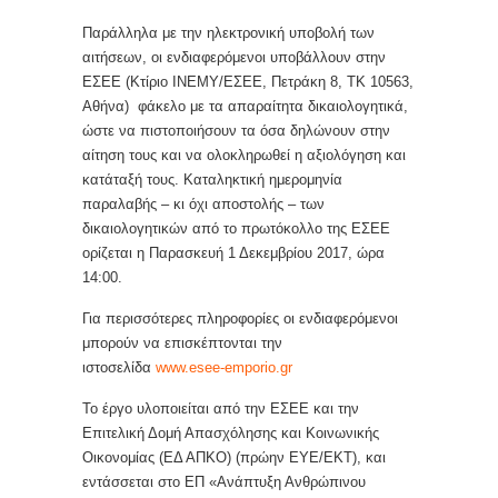
Παράλληλα με την ηλεκτρονική υποβολή των
αιτήσεων, οι ενδιαφερόμενοι υποβάλλουν στην
ΕΣΕΕ (Κτίριο ΙΝΕΜΥ/ΕΣΕΕ, Πετράκη 8, ΤΚ 10563,
Αθήνα) φάκελο με τα απαραίτητα δικαιολογητικά,
ώστε να πιστοποιήσουν τα όσα δηλώνουν στην
αίτηση τους και να ολοκληρωθεί η αξιολόγηση και
κατάταξή τους. Καταληκτική ημερομηνία
παραλαβής – κι όχι αποστολής – των
δικαιολογητικών από το πρωτόκολλο της ΕΣΕΕ
ορίζεται η Παρασκευή 1 Δεκεμβρίου 2017, ώρα
14:00.
Για περισσότερες πληροφορίες οι ενδιαφερόμενοι
μπορούν να επισκέπτονται την
ιστοσελίδα
www.esee-emporio.gr
Το έργο υλοποιείται από την ΕΣΕΕ και την
Επιτελική Δομή Απασχόλησης και Κοινωνικής
Οικονομίας (ΕΔ ΑΠΚΟ) (πρώην ΕΥΕ/ΕΚΤ), και
εντάσσεται στο ΕΠ «Ανάπτυξη Ανθρώπινου