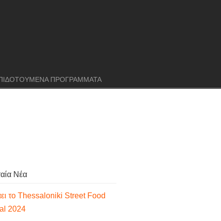
ΠΙΔΟΤΟΥΜΕΝΑ ΠΡΟΓΡΑΜΜΑΤΑ
ταία Νέα
ει το Thessaloniki Street Food
val 2024