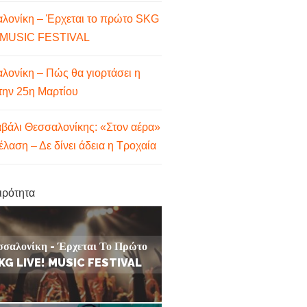
λονίκη – Έρχεται το πρώτο SKG
 MUSIC FESTIVAL
λονίκη – Πώς θα γιορτάσει η
την 25η Μαρτίου
βάλι Θεσσαλονίκης: «Στον αέρα»
έλαση – Δε δίνει άδεια η Τροχαία
ιρότητα
σσαλονίκη - Έρχεται Το Πρώτο
KG LIVE! MUSIC FESTIVAL