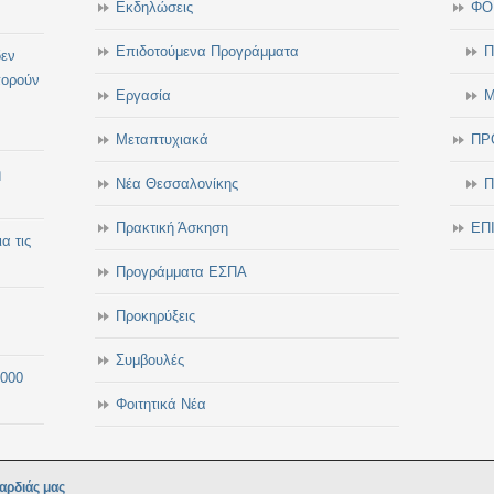
Εκδηλώσεις
ΦΟ
Επιδοτούμενα Προγράμματα
Π
δεν
πορούν
Εργασία
Μ
Μεταπτυχιακά
ΠΡ
η
Νέα Θεσσαλονίκης
Π
Πρακτική Άσκηση
ΕΠ
α τις
Προγράμματα ΕΣΠΑ
Προκηρύξεις
Συμβουλές
.000
Φοιτητικά Νέα
αρδιάς μας