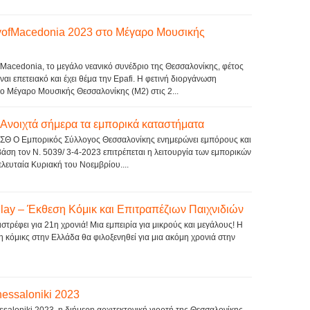
yofMacedonia 2023 στο Μέγαρο Μουσικής
Macedonia, το μεγάλο νεανικό συνέδριο της Θεσσαλονίκης, φέτος
ίναι επετειακό και έχει θέμα την Epafi. Η φετινή διοργάνωση
ο Μέγαρο Μουσικής Θεσσαλονίκης (Μ2) στις 2...
Ανοιχτά σήμερα τα εμπορικά καταστήματα
ΣΘ Ο Εμπορικός Σύλλογος Θεσσαλονίκης ενημερώνει εμπόρους και
βάση τον Ν. 5039/ 3-4-2023 επιτρέπεται η λειτουργία των εμπορικών
λευταία Κυριακή του Νοεμβρίου....
lay – Έκθεση Κόμικ και Επιτραπέζιων Παιχνιδιών
στρέφει για 21η χρονιά! Μια εμπειρία για μικρούς και μεγάλους! Η
 κόμικς στην Ελλάδα θα φιλοξενηθεί για μια ακόμη χρονιά στην
essaloniki 2023