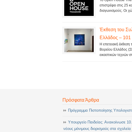
Το Open House Thess
επιστρέφει στις 25 
διαγωνισμούς. Οι χώ
Έκθεση του Συ
Ελλάδος – 101 
Η επετειακή έκθεση
Βορείου Ελλάδος (ΣΚ
εικαστικών τεχνών σ
Πρόσφατα Άρθρα
Πρόγραμμα Πιστοποίησης Υπολογισ
Υπουργείο Παιδείας: Ανακοίνωσε 10
νέους μόνιμους διορισμούς στα σχολεία