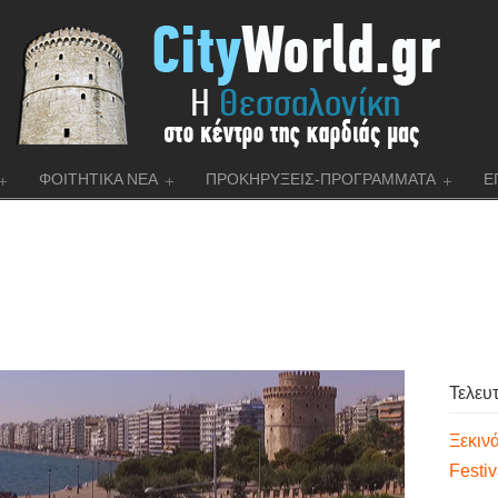
ΦΟΙΤΗΤΙΚΑ ΝΕΑ
ΠΡΟΚΗΡΥΞΕΙΣ-ΠΡΟΓΡΑΜΜΑΤΑ
Ε
Τελευ
Ξεκινά
Festi