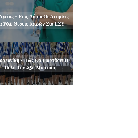
Υγείας - Έως Αύριο Οι Αιτήσεις
α 704 Θέσεις Ιατρών Στο ΕΣΥ
σαλονίκη - Πώς Θα Γιορτάσει Η
Πόλη Την 25η Μαρτίου