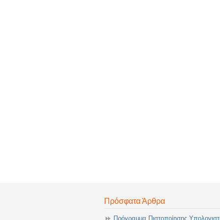
Πρόσφατα Άρθρα
Πρόγραμμα Πιστοποίησης Υπολογισ