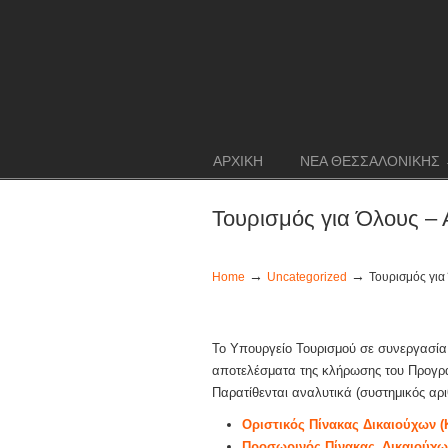
ΑΡΧΙΚΗ
ΝΕΑ ΘΕΣΣΑΛΟΝΙΚΗΣ
Τουρισμός για Όλους –
→
→
Home
Uncategorized
Τουρισμός για
Το Υπουργείο Τουρισμού σε συνεργασία
αποτελέσματα της κλήρωσης του Προγράμ
Παρατίθενται αναλυτικά (συστημικός αρι
Οριστικός Πίνακας Δικαιούχων (
Προσωρινός Πίνακας Δικαιούχω