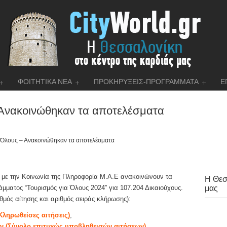
ΦΟΙΤΗΤΙΚΑ ΝΕΑ
ΠΡΟΚΗΡΥΞΕΙΣ-ΠΡΟΓΡΑΜΜΑΤΑ
Ε
 Ανακοινώθηκαν τα αποτελέσματα
 Όλους – Ανακοινώθηκαν τα αποτελέσματα
 με την Κοινωνία της Πληροφορία Μ.Α.Ε ανακοινώνουν τα
Η Θεσ
ματος “Τουρισμός για Όλους 2024” για 107.204 Δικαιούχους.
μας
θμός αίτησης και αριθμός σειράς κλήρωσης):
Κληρωθείσες αιτήσεις)
,
ν (Σύνολο επιτυχώς υποβληθεισών αιτήσεων)