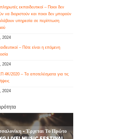
πληρωτές εκπαιδευτικοί – Ποιοι δεν
ν να διοριστούν και ποιοι δεν μπορούν
αλάβουν υπηρεσία σε περίπτωση
μού
, 2024
αιδευτικοί – Πότε είναι η επόμενη
οσία
, 2024
Π 4Κ/2020 – Τα αποτελέσματα για τις
ήψεις
, 2024
ιρότητα
σσαλονίκη - Έρχεται Το Πρώτο
KG LIVE! MUSIC FESTIVAL