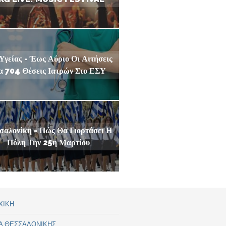
Υγείας - Έως Αύριο Οι Αιτήσεις
α 704 Θέσεις Ιατρών Στο ΕΣΥ
σαλονίκη - Πώς Θα Γιορτάσει Η
Πόλη Την 25η Μαρτίου
ΧΙΚΗ
Α ΘΕΣΣΑΛΟΝΙΚΗΣ