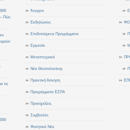
.000
Άνεργοι
Ε
 – Πώς
Εκδηλώσεις
ΦΟ
Επιδοτούμενα Προγράμματα
Π
δεν
πορούν
Εργασία
Μ
Μεταπτυχιακά
ΠΡ
η
Νέα Θεσσαλονίκης
Π
Πρακτική Άσκηση
ΕΠ
α τις
Προγράμματα ΕΣΠΑ
Προκηρύξεις
Συμβουλές
.000
Φοιτητικά Νέα