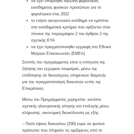
να έχει υποβληθεί δήλωση φορολογίας
εισοδήματος φυσικών προσώπων για το
φορολογικό έτος 2022
το ετήσιο οικογενειακό εισόδημα να εμπίπτει
στα εισοδηματικά κριτήρια που ορίζονται στον
πίνακα της παραγράφου 2 του άρθρου 2 της
σχετικής ΚΥΑ
να έχει πραγματοποιηθεί εγγραφή στο Εθνικό
Μητρώο Επικοινωνίας (ΕΜΕπ)
Σκοπός του προγράμματος είναι η ενίσχυση της
ζήτησης του εγχώριου τουρισμού, μέσω της
επιδότησης σε δικαιούχους υπηρεσιών διαμονής
για την πραγματοποίηση διακοπών εντός της
Επικράτειας.
Μέσω του Προγράμματος χορηγείται, κατόπιν
σχετικής ηλεκτρονικής αίτησης και επιλογής μέσω
κλήρωσης, οικονομική διευκόλυνση ως εξής:
– Ποσό ύψους διακοσίων (200) ευρώ σε φυσικά
πρόσωπα που πληρούν τις οριζόμενες από το