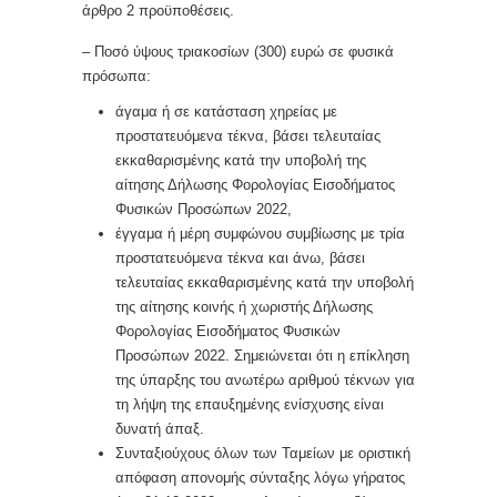
άρθρο 2 προϋποθέσεις.
– Ποσό ύψους τριακοσίων (300) ευρώ σε φυσικά
πρόσωπα:
άγαμα ή σε κατάσταση χηρείας με
προστατευόμενα τέκνα, βάσει τελευταίας
εκκαθαρισμένης κατά την υποβολή της
αίτησης Δήλωσης Φορολογίας Εισοδήματος
Φυσικών Προσώπων 2022,
έγγαμα ή μέρη συμφώνου συμβίωσης με τρία
προστατευόμενα τέκνα και άνω, βάσει
τελευταίας εκκαθαρισμένης κατά την υποβολή
της αίτησης κοινής ή χωριστής Δήλωσης
Φορολογίας Εισοδήματος Φυσικών
Προσώπων 2022. Σημειώνεται ότι η επίκληση
της ύπαρξης του ανωτέρω αριθμού τέκνων για
τη λήψη της επαυξημένης ενίσχυσης είναι
δυνατή άπαξ.
Συνταξιούχους όλων των Ταμείων με οριστική
απόφαση απονομής σύνταξης λόγω γήρατος