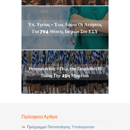
Υπ. Υγείας - Έως Αύριο Οι Αιτήσεις
Για 704 Θέσεις Ιατρών Στο ΕΣΥ
Θεσσαλονίκη - Πώς Θα Γιορτάσει Η
Πόλη Την 25η Μαρτίου
Πρόσφατα Άρθρα
Πρόγραμμα Πιστοποίησης Υπολογιστών