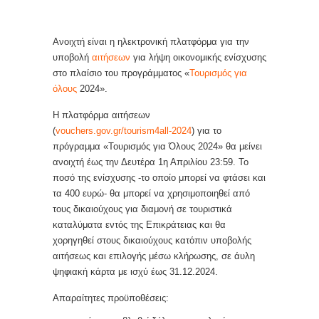
Ανοιχτή είναι η ηλεκτρονική πλατφόρμα για την
υποβολή
αιτήσεων
για λήψη οικονομικής ενίσχυσης
στο πλαίσιο του προγράμματος «
Τουρισμός για
όλους
2024».
Η πλατφόρμα αιτήσεων
(
vouchers.gov.gr/tourism4all-2024
) για το
πρόγραμμα «Τουρισμός για Όλους 2024» θα μείνει
ανοιχτή έως την Δευτέρα 1η Απριλίου 23:59. Το
ποσό της ενίσχυσης -το οποίο μπορεί να φτάσει και
τα 400 ευρώ- θα μπορεί να χρησιμοποιηθεί από
τους δικαιούχους για διαμονή σε τουριστικά
καταλύματα εντός της Επικράτειας και θα
χορηγηθεί στους δικαιούχους κατόπιν υποβολής
αιτήσεως και επιλογής μέσω κλήρωσης, σε άυλη
ψηφιακή κάρτα με ισχύ έως 31.12.2024.
Απαραίτητες προϋποθέσεις: