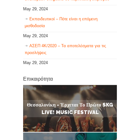
May 29, 2024
Εκπαιδευτικοί – Πότε είναι η επόμενη
μισθοδοσία
May 29, 2024
ΑΣΕΠ 4Κ/2020 – Τα αποτελέσματα για τις
προσλήψεις
May 29, 2024
Επικαιρότητα
Θεσσαλονίκη - Έρχεται Το Πρώτο SKG
LIVE! MUSIC FESTIVAL