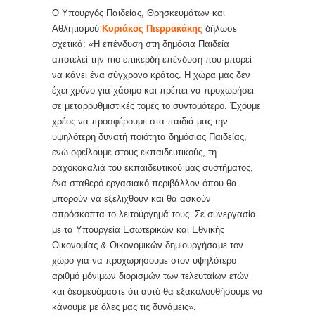
Ο Υπουργός Παιδείας, Θρησκευμάτων και
Αθλητισμού
Κυριάκος Πιερρακάκης
δήλωσε
σχετικά: «Η επένδυση στη δημόσια Παιδεία
αποτελεί την πιο επικερδή επένδυση που μπορεί
να κάνει ένα σύγχρονο κράτος. Η χώρα μας δεν
έχει χρόνο για χάσιμο και πρέπει να προχωρήσει
σε μεταρρυθμιστικές τομές το συντομότερο. Έχουμε
χρέος να προσφέρουμε στα παιδιά μας την
υψηλότερη δυνατή ποιότητα δημόσιας Παιδείας,
ενώ οφείλουμε στους εκπαιδευτικούς, τη
ραχοκοκαλιά του εκπαιδευτικού μας συστήματος,
ένα σταθερό εργασιακό περιβάλλον όπου θα
μπορούν να εξελιχθούν και θα ασκούν
απρόσκοπτα το λειτούργημά τους. Σε συνεργασία
με τα Υπουργεία Εσωτερικών και Εθνικής
Οικονομίας & Οικονομικών δημιουργήσαμε τον
χώρο για να προχωρήσουμε στον υψηλότερο
αριθμό μόνιμων διορισμών των τελευταίων ετών
και δεσμευόμαστε ότι αυτό θα εξακολουθήσουμε να
κάνουμε με όλες μας τις δυνάμεις».