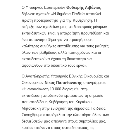
Ο Υπουργός Εσωτερικών
Θοδωρής Λιβάνιος
δήλωσε σχετικά: «Η δημόσια Παιδεία αποτελεί
πρώτη προτεραιότητα για την Κυβέρνηση. Η
στήριξη των σχολείων μας, με διορισμούς μόνιμων
εκπαιδευτικών είναι η απαραίτητη προϋπόθεση και
ένα αυτονόητο βήμα για να προσφέρουμε
καλύτερες συνθήκες εκπαίδευσης για τους μαθητές
όλων των βαθμίδων, αλλά ταυτοχρόνως και οι
εκπαιδευτικοί να έχουν τη δυνατότητα να
αφοσιωθούν στο διδακτικό τους έργο».
Ο Αναπληρωτής Υπουργός Εθνικής Οικονομίας και
Οικονομικών
Νίκος Παπαθανάσης
υπογράμμισε:
«Η ανακοίνωση 10.000 διορισμών στην
εκπαίδευση αποδεικνύει εμπράκτως τη σημασία
που αποδίδει η Κυβέρνηση του Κυριάκου
Μητσοτάκη στην ενίσχυση της δημόσιας Παιδείας.
Συνεχίζουμε απαρέγκλιτα την υλοποίηση όλων των
δεσμεύσεών μας απέναντι στους συμπολίτες μας,
κυρίως απέναντι στους εκπαιδευτικούς, τις