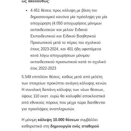
ως ακολούθως
:
4.451 θέσεις προς κάλυψη με βάση τον
δημοσιονομικό κανόνα μία πρόσληψη για μία
αποχώρηση (4.050 αποχωρήσεις μόνιμων
εκπαιδευτικών και μελών Ειδικού
Εκπαιδευτικού και Ειδικού Βοηθητικού
Προσωπικού μετά το πέρας του σχολικού
έτους 2023-2024, και 401 ήδη υφιστάμενα
κενά λόγω αποχωρήσεων μόνιμου
εκπαιδευτικού προσωπικού κατά το σχολικό
έτος 2022-2023
5.549 επιπλέον θέσεις, καθώς μετά από μελέτη
των στοιχείων προκύπτει ανάγκη κάλυψης κενών.
Η συνολική δαπάνη κάλυψης των νέων θέσεων,
ύψους 110 εκατ. ευρώ θα καλυφθεί αποκλειστικά
από εθνικούς πόρους που μέχρι τώρα διατίθενται
για προσλήψεις αναπληρωτών.
Η μόνιμη
κάλυψη 10.000 θέσεων
συμβάλλει
καθοριστικά στη
δημιουργία ενός σταθερού