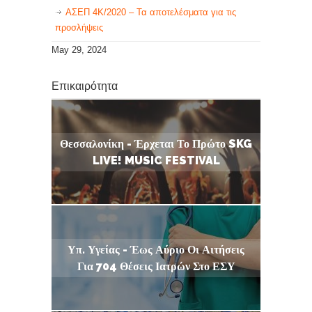
ΑΣΕΠ 4Κ/2020 – Τα αποτελέσματα για τις
προσλήψεις
May 29, 2024
Επικαιρότητα
Θεσσαλονίκη - Έρχεται Το Πρώτο SKG
LIVE! MUSIC FESTIVAL
Υπ. Υγείας - Έως Αύριο Οι Αιτήσεις
Για 704 Θέσεις Ιατρών Στο ΕΣΥ