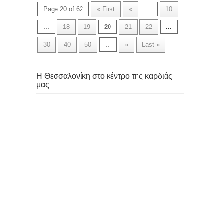
Page 20 of 62
« First
«
...
10
...
18
19
20
21
22
...
30
40
50
...
»
Last »
Η Θεσσαλονίκη στο κέντρο της καρδιάς
μας