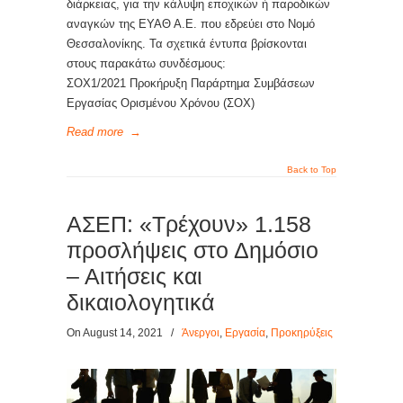
διάρκειας, για την κάλυψη εποχικών ή παροδικών
αναγκών της ΕΥΑΘ Α.Ε. που εδρεύει στο Νομό
Θεσσαλονίκης. Τα σχετικά έντυπα βρίσκονται
στους παρακάτω συνδέσμους:
ΣΟΧ1/2021 Προκήρυξη Παράρτημα Συμβάσεων
Εργασίας Ορισμένου Χρόνου (ΣΟΧ)
Read more
→
Back to Top
ΑΣΕΠ: «Τρέχουν» 1.158
προσλήψεις στο Δημόσιο
– Αιτήσεις και
δικαιολογητικά
On August 14, 2021
/
Άνεργοι
,
Εργασία
,
Προκηρύξεις