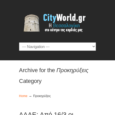
Archive for the
Προκηρύξεις
Category
→
Home
Προκηρύξεις
ΑΑΔΕ: Από 16/3 οι