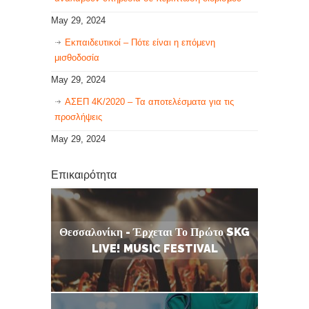
May 29, 2024
Εκπαιδευτικοί – Πότε είναι η επόμενη
μισθοδοσία
May 29, 2024
ΑΣΕΠ 4Κ/2020 – Τα αποτελέσματα για τις
προσλήψεις
May 29, 2024
Επικαιρότητα
Θεσσαλονίκη - Έρχεται Το Πρώτο SKG
LIVE! MUSIC FESTIVAL