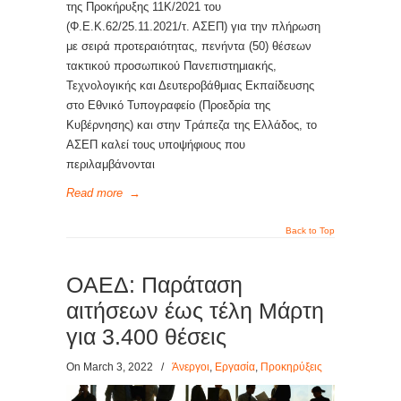
της Προκήρυξης 11Κ/2021 του
(Φ.Ε.Κ.62/25.11.2021/τ. ΑΣΕΠ) για την πλήρωση
με σειρά προτεραιότητας, πενήντα (50) θέσεων
τακτικού προσωπικού Πανεπιστημιακής,
Τεχνολογικής και Δευτεροβάθμιας Εκπαίδευσης
στο Εθνικό Τυπογραφείο (Προεδρία της
Κυβέρνησης) και στην Τράπεζα της Ελλάδος, το
ΑΣΕΠ καλεί τους υποψήφιους που
περιλαμβάνονται
Read more
→
Back to Top
ΟΑΕΔ: Παράταση
αιτήσεων έως τέλη Μάρτη
για 3.400 θέσεις
On March 3, 2022
/
Άνεργοι
,
Εργασία
,
Προκηρύξεις