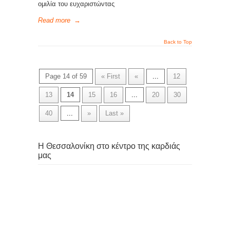
ομιλία του ευχαριστώντας
Read more
→
Back to Top
Page 14 of 59
« First
«
...
12
13
14
15
16
...
20
30
40
...
»
Last »
Η Θεσσαλονίκη στο κέντρο της καρδιάς
μας