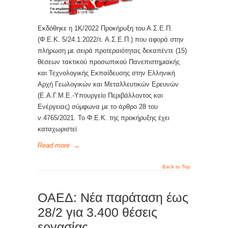
Εκδόθηκε η 1Κ/2022 Προκήρυξη του Α.Σ.Ε.Π.
(Φ.Ε.Κ. 5/24.1.2022/τ. Α.Σ.Ε.Π.) που αφορά στην
πλήρωση με σειρά προτεραιότητας δεκαπέντε (15)
θέσεων τακτικού προσωπικού Πανεπιστημιακής
και Τεχνολογικής Εκπαίδευσης στην Ελληνική
Αρχή Γεωλογικών και Μεταλλευτικών Ερευνών
(Ε.Α.Γ.Μ.Ε.-Υπουργείο Περιβάλλοντος και
Ενέργειας) σύμφωνα με το άρθρο 28 του
ν.4765/2021. Το Φ.Ε.Κ. της προκήρυξης έχει
καταχωριστεί
Read more
→
Back to Top
ΟΑΕΔ: Νέα παράταση έως
28/2 για 3.400 θέσεις
εργασίας