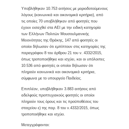
Υποβλήθηκαν 10.753 αιτήσεις με μοριοδοτούμενους
λόγους (κοινωνικά και οικονομικά κριτήρια), από
τις οποίες 70 υποβλήθηκαν από φοιτητές που
έχουν εισαχθεί στα ΑΕΙ με την ειδική κατηγορία
των Ελλήνων Πολιτών Μουσουλμανικής
Μειονότητας της Θράκης, 147 από φοιτητές οι
οποίοι δήλωσαν ότι εμπίπτουν στις κατηγορίες της
παραγράφου 8 του άρθρου 21 του ν. 4332/2015,
όπως τροποποιήθηκε και ισχύει, και οι υπόλοιπες
10.536 από φοιτητές οι οποίοι δήλωσαν ότι
πληρούν κοινωνικά και οικονομικά κριτήρια,
σύμφωνα με το υπουργείο Παιδείας.
Επιπλέον, υποβλήθηκαν 3.883 αιτήσεις από
αδελφούς προπτυχιακούς φοιτητές οι οποίοι
πληρούν τους όρους και τις προϋποθέσεις του
στοιχείου ε) της παρ. 8 του ν.4332/2015, όπως
τροποποιήθηκε και ισχύει.
Μετεγγράφονται: