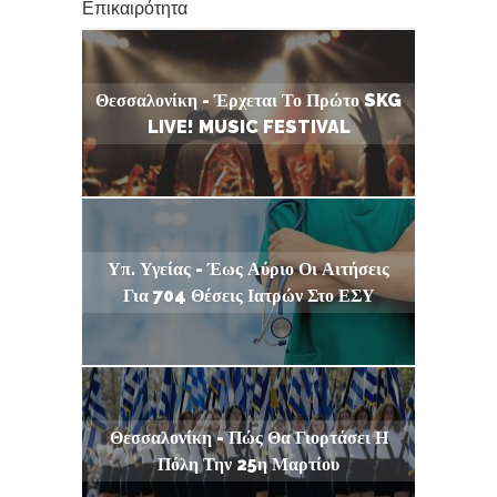
Επικαιρότητα
Θεσσαλονίκη - Έρχεται Το Πρώτο SKG
LIVE! MUSIC FESTIVAL
Υπ. Υγείας - Έως Αύριο Οι Αιτήσεις
Για 704 Θέσεις Ιατρών Στο ΕΣΥ
Θεσσαλονίκη - Πώς Θα Γιορτάσει Η
Πόλη Την 25η Μαρτίου