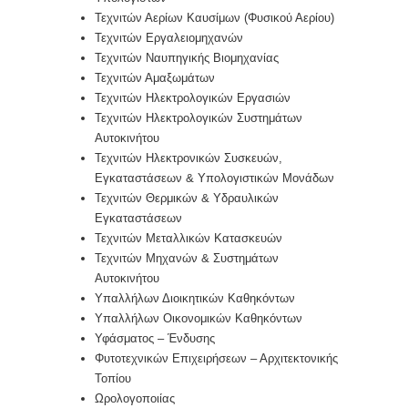
Τεχνιτών Αερίων Καυσίμων (Φυσικού Αερίου)
Τεχνιτών Εργαλειομηχανών
Τεχνιτών Ναυπηγικής Βιομηχανίας
Τεχνιτών Αμαξωμάτων
Τεχνιτών Ηλεκτρολογικών Εργασιών
Τεχνιτών Ηλεκτρολογικών Συστημάτων
Αυτοκινήτου
Τεχνιτών Ηλεκτρονικών Συσκευών,
Εγκαταστάσεων & Υπολογιστικών Μονάδων
Τεχνιτών Θερμικών & Υδραυλικών
Εγκαταστάσεων
Τεχνιτών Μεταλλικών Κατασκευών
Τεχνιτών Μηχανών & Συστημάτων
Αυτοκινήτου
Υπαλλήλων Διοικητικών Καθηκόντων
Υπαλλήλων Οικονομικών Καθηκόντων
Υφάσματος – Ένδυσης
Φυτοτεχνικών Επιχειρήσεων – Αρχιτεκτονικής
Τοπίου
Ωρολογοποιίας