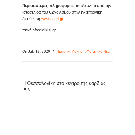
Περισσότερες πληροφορίες
παρέχονται από την
ιστοσελίδα του Οργανισμού στην ηλεκτρονική
διεύθυνση
www.oaed.gr
.
πηγή aftodioikisi.gr
On July 13, 2020
/
Πρακτική Άσκηση
,
Φοιτητικά Νέα
Η Θεσσαλονίκη στο κέντρο της καρδιάς
μας