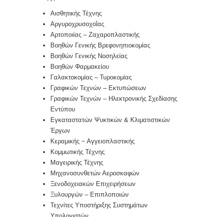
Αισθητικής Τέχνης
Αργυροχρυσοχοΐας
Αρτοποιίας – Ζαχαροπλαστικής
Βοηθών Γενικής Βρεφονηπιοκομίας
Βοηθών Γενικής Νοσηλείας
Βοηθών Φαρμακείου
Γαλακτοκομίας – Τυροκομίας
Γραφικών Τεχνών – Εκτυπώσεων
Γραφικών Τεχνών – Ηλεκτρονικής Σχεδίασης
Εντύπου
Εγκαταστατών Ψυκτικών & Κλιματιστικών
Έργων
Κεραμικής − Αγγειοπλαστικής
Κομμωτικής Τέχνης
Μαγειρικής Τέχνης
Μηχανοσυνθετών Αεροσκαφών
Ξενοδοχειακών Επιχειρήσεων
Ξυλουργών – Επιπλοποιών
Τεχνίτες Υποστήριξης Συστημάτων
Υπολογιστών