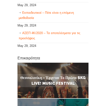
May 29, 2024
Εκπαιδευτικοί – Πότε είναι η επόμενη
μισθοδοσία
May 29, 2024
ΑΣΕΠ 4Κ/2020 – Τα αποτελέσματα για τις
προσλήψεις
May 29, 2024
Επικαιρότητα
Θεσσαλονίκη - Έρχεται Το Πρώτο SKG
LIVE! MUSIC FESTIVAL