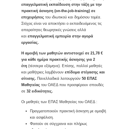
επαγγελματική εκπαίδευση
στην τάξη με την
πρακτική άσκηση (on-the-job-training) σε
επιχειρήσεις
του ιδιωτικού και δημόσιου τομέα.
Στόχος είναι να αποκτήσει ο εκπαιδευόμενος τις
απαραίτητες θεωρητικές γνώσεις αλλά
και
επαγγελματική εμπειρία στην αγορά
εργασίας.
Η αμοιβή των μαθητών
αντιστοιχεί σε 21,78 €
για κάθε ημέρα πρακτικής άσκησης για 2
έτη
(τέσσερα εξάμηνα). Επίσης, πολλοί μαθητές
και μαθήτριες λαμβάνουν
επίδομα στέγασης και
σίτισης.
Πανελλαδικά λειτουργούν
50 ΕΠΑΣ
Μαθητείας
του ΟΑΕΔ που προσφέρουν σπουδές
σε
32 ειδικότητες.
Οι μαθητές των ΕΠΑΣ Μαθητείας του ΟΑΕΔ :
Πραγματοποιούν πρακτική άσκηση με αμοιβή
και ασφάλιση.
Φοιτούν σε σύγχρονα και πλήρως