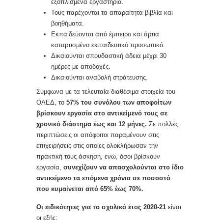
εξοπλισμένα εργαστήρια.
Τους παρέχονται τα απαραίτητα βιβλία και
βοηθήματα.
Εκπαιδεύονται από έμπειρο και άρτια
καταρτισμένο εκπαιδευτικό προσωπικό.
Δικαιούνται σπουδαστική άδεια μέχρι 30
ημέρες με αποδοχές.
Δικαιούνται αναβολή στράτευσης.
Σύμφωνα με τα τελευταία διαθέσιμα στοιχεία του
ΟΑΕΔ, το
57% του συνόλου των αποφοίτων
βρίσκουν εργασία στο αντικείμενό τους σε
χρονικό διάστημα έως και 12 μήνες.
Σε πολλές
περιπτώσεις οι απόφοιτοι παραμένουν στις
επιχειρήσεις στις οποίες ολοκλήρωσαν την
πρακτική τους άσκηση, ενώ, όσοι βρίσκουν
εργασία,
συνεχίζουν να απασχολούνται στο ίδιο
αντικείμενο τα επόμενα χρόνια σε ποσοστό
που κυμαίνεται από 65% έως 70%.
Οι ειδικότητες για το σχολικό έτος 2020-21
είναι
οι εξής: