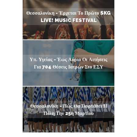
Θεσσαλονίκη - Έρχεται Το Πρώτο SKG
LIVE! MUSIC FESTIVAL
Υπ. Υγείας - Έως Αύριο Οι Αιτήσεις
Για 704 Θέσεις Ιατρών Στο ΕΣΥ
Θεσσαλονίκη - Πώς Θα Γιορτάσει Η
Πόλη Την 25η Μαρτίου