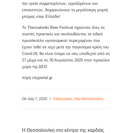
την υγεία συμμετοχόντων, εργαζομένων και
επισκεπτών, διοργανώνουν τη μεγαλύτερη γιορτή
μπύρας στην Ελλάδα!
Το Thessaloniki Beer Festival τηρώντας όλες τις
σωστές πρακτικές και ακολουθώντας τα ειδικά
πρωτόκολλα υγειονομικού περιεχομένου που
έχουν τεθεί σε ισχύ μετά την παγκόσμια κρίση του
Covid-19, θα είναι έτοιμο να σας υποδεχτεί από τις
27 μέχρι και τις 30 Αυγούστου 2020 στον προαύλιο
χώρο της ΔΕΘ.
πηγή cityportal.gr
On July 7, 2020
/
Εκδηλώσεις
,
Νέα Θεσσαλονίκης
Η Θεσσαλονίκη στο κέντρο της καρδιάς