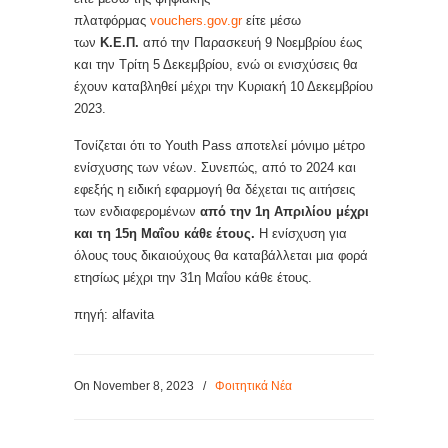
πλατφόρμας
vouchers.gov.gr
είτε μέσω
των
Κ.Ε.Π.
από την Παρασκευή 9 Νοεμβρίου έως
και την Τρίτη 5 Δεκεμβρίου, ενώ οι ενισχύσεις θα
έχουν καταβληθεί μέχρι την Κυριακή 10 Δεκεμβρίου
2023.
Τονίζεται ότι το Youth Pass αποτελεί μόνιμο μέτρο
ενίσχυσης των νέων. Συνεπώς, από το 2024 και
εφεξής η ειδική εφαρμογή θα δέχεται τις αιτήσεις
των ενδιαφερομένων
από την 1η Απριλίου μέχρι
και τη 15η Μαΐου κάθε έτους.
Η ενίσχυση για
όλους τους δικαιούχους θα καταβάλλεται μια φορά
ετησίως μέχρι την 31η Μαΐου κάθε έτους.
πηγή: alfavita
On November 8, 2023
/
Φοιτητικά Νέα