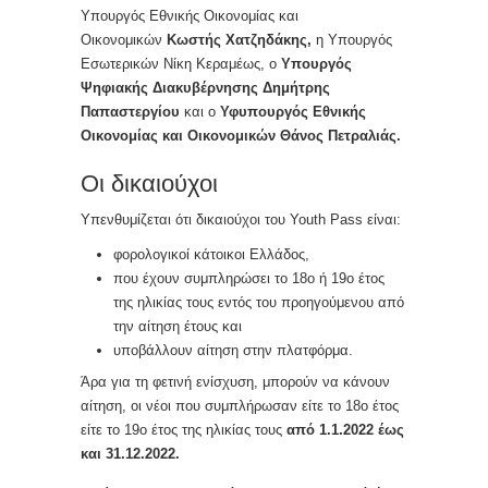
Υπουργός Εθνικής Οικονομίας και
Οικονομικών
Κωστής Χατζηδάκης,
η Υπουργός
Εσωτερικών Νίκη Κεραμέως, ο
Υπουργός
Ψηφιακής Διακυβέρνησης Δημήτρης
Παπαστεργίου
και ο
Υφυπουργός Εθνικής
Οικονομίας και Οικονομικών Θάνος Πετραλιάς.
Οι δικαιούχοι
Υπενθυμίζεται ότι δικαιούχοι του Youth Pass είναι:
φορολογικοί κάτοικοι Ελλάδος,
που έχουν συμπληρώσει το 18ο ή 19ο έτος
της ηλικίας τους εντός του προηγούμενου από
την αίτηση έτους και
υποβάλλουν αίτηση στην πλατφόρμα.
Άρα για τη φετινή ενίσχυση, μπορούν να κάνουν
αίτηση, οι νέοι που συμπλήρωσαν είτε το 18ο έτος
είτε το 19ο έτος της ηλικίας τους
από 1.1.2022 έως
και 31.12.2022.