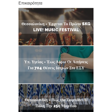
Επικαιρότητα
Θεσσαλονίκη - Έρχεται Το Πρώτο SKG
LIVE! MUSIC FESTIVAL
Υπ. Υγείας - Έως Αύριο Οι Αιτήσεις
Για 704 Θέσεις Ιατρών Στο ΕΣΥ
Θεσσαλονίκη - Πώς Θα Γιορτάσει Η
Πόλη Την 25η Μαρτίου