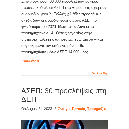
Στην προκήρυξη 30.000 προσλήψεων μόνιμου
προσωπικού μέσω ΑΣΕΠ στο Δημόσιο προχωρούν
οι αρμόδιοι φορείς. Πολλές χιλιάδες προσλήψεις
σχεδιάζουν οι αρμόδιοι φορείς μέσω ΑΣΕΠ το
φθινόπωρο του 2023. Μέσα στον Αύγουστο
προκηρύχτηκαν 141 θέσεις εργασίας στην
υπηρεσία πολιτικής υπηρεσίας, ενώ αμεσα – και
συγκεκριμένα τον επόμενο μήνα – θα
προκηρυχθούν μέσω ΑΣΕΠ 14.000 νέες
Read more
→
Back to Top
ΑΣΕΠ: 30 προσλήψεις στη
ΔΕΗ
On August 21, 2023
/
Άνεργοι
,
Εργασία
,
Προκηρύξεις