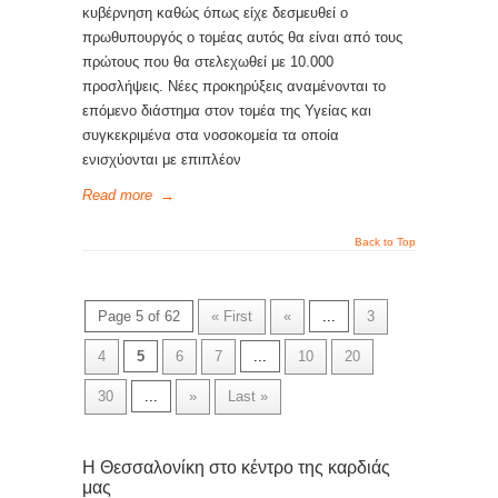
κυβέρνηση καθώς όπως είχε δεσμευθεί ο
πρωθυπουργός ο τομέας αυτός θα είναι από τους
πρώτους που θα στελεχωθεί με 10.000
προσλήψεις. Νέες προκηρύξεις αναμένονται το
επόμενο διάστημα στον τομέα της Υγείας και
συγκεκριμένα στα νοσοκομεία τα οποία
ενισχύονται με επιπλέον
Read more
→
Back to Top
Page 5 of 62
« First
«
...
3
4
5
6
7
...
10
20
30
...
»
Last »
Η Θεσσαλονίκη στο κέντρο της καρδιάς
μας