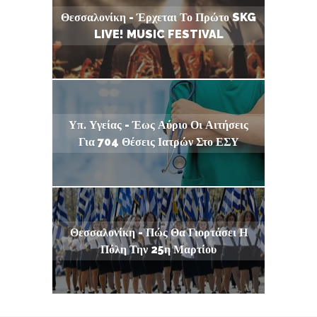
Θεσσαλονίκη - Έρχεται Το Πρώτο SKG
LIVE! MUSIC FESTIVAL
Υπ. Υγείας - Έως Αύριο Οι Αιτήσεις
Για 704 Θέσεις Ιατρών Στο ΕΣΥ
Θεσσαλονίκη - Πώς Θα Γιορτάσει Η
Πόλη Την 25η Μαρτίου